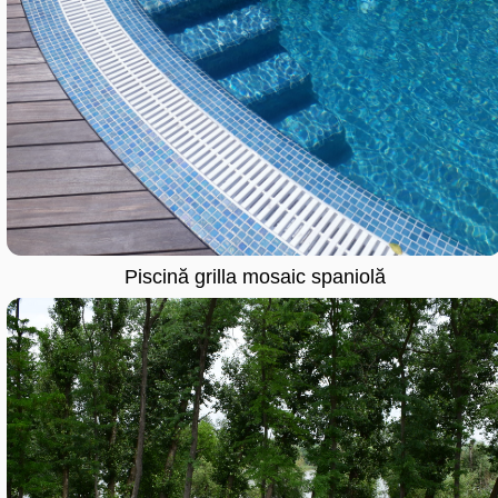
Piscină grilla mosaic spaniolă