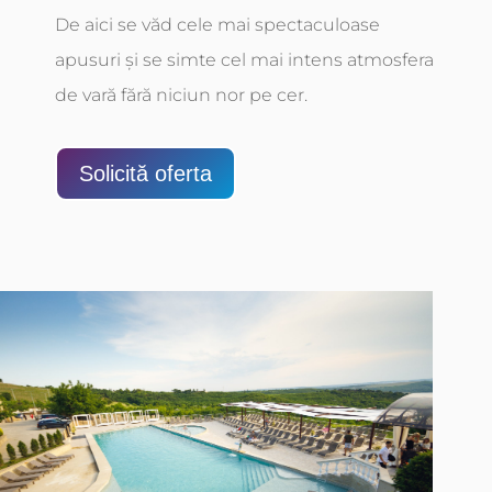
De aici se văd cele mai spectaculoase
apusuri și se simte cel mai intens atmosfera
de vară fără niciun nor pe cer.
Solicită oferta