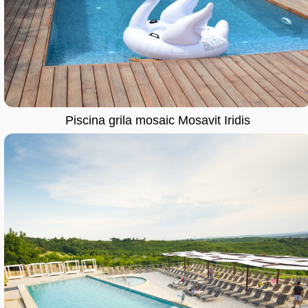
Piscina grila mosaic Mosavit Iridis