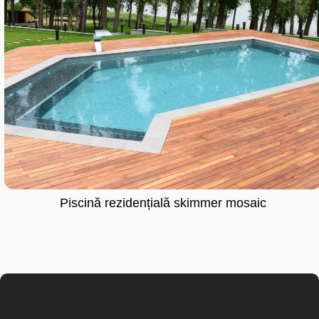
Piscină rezidențială skimmer mosaic