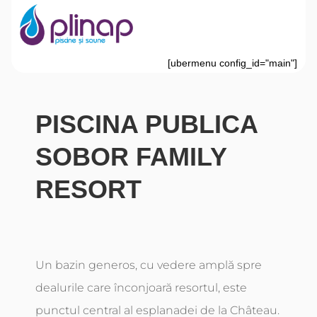
[ubermenu config_id="main"]
PISCINA PUBLICA
SOBOR FAMILY
RESORT
Un bazin generos, cu vedere amplă spre
dealurile care înconjoară resortul, este
punctul central al esplanadei de la Château.