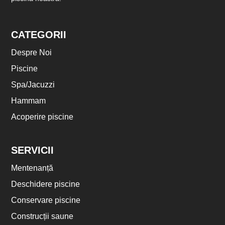
CATEGORII
Despre Noi
Piscine
Spa/Jacuzzi
Hammam
Acoperire piscine
SERVICII
Mentenanță
Deschidere piscine
Conservare piscine
Construсții saune